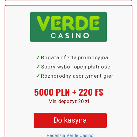
Bogata oferta promocyjna
Spory wybór opcji płatności
Różnorodny asortyment gier
5000 PLN + 220 FS
Min. depozyt: 20 zł
Do kasyna
Recenzja Verde Casino