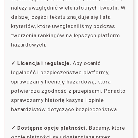
należy uwzględnić wiele istotnych kwestii. W
dalszej części tekstu znajduje się lista
kryteriów, które uwzględniliśmy podczas
tworzenia rankingów najlepszych platform
hazardowych:
✓ Licencja i regulacje.
Aby ocenić
legalność i bezpieczeństwo platformy,
sprawdzamy licencję hazardową, która
potwierdza zgodność z przepisami. Ponadto
sprawdzamy historię kasyna i opinie
hazardzistów dotyczące bezpieczeństwa.
✓ Dostępne opcje płatności.
Badamy, które
opcje płatności są udostępniane przez