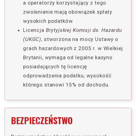
a operatorzy korzystający z tego
zwolenianie mają obowiązek spłaty
wysokich podatków.
Licencja
Brytyjskiej Komisji ds. Hazardu
(UKGC)
, stworzona na mocy Ustawy o
grach hazardowych z 2005 r. w Wielkiej
Brytanii, wymaga od legalne kasyno
posiadających tę licencję
odprowadzenia podatku, wysokość
którego stanowi 15% od dochodu.
BEZPIECZEŃSTWO