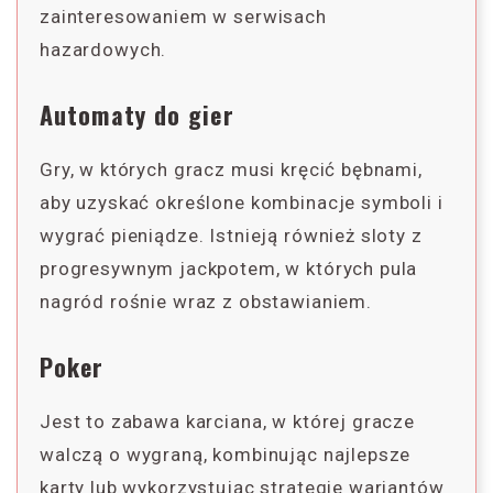
zainteresowaniem w serwisach
hazardowych.
Automaty do gier
Gry, w których gracz musi kręcić bębnami,
aby uzyskać określone kombinacje symboli i
wygrać pieniądze. Istnieją również sloty z
progresywnym jackpotem, w których pula
nagród rośnie wraz z obstawianiem.
Poker
Jest to zabawa karciana, w której gracze
walczą o wygraną, kombinując najlepsze
karty lub wykorzystując strategie wariantów