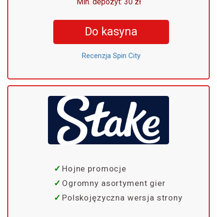
Min. depozyt: 30 zł
Do kasyna
Recenzja Spin City
Hojne promocje
Ogromny asortyment gier
Polskojęzyczna wersja strony