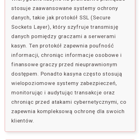
stosuje zaawansowane systemy ochrony
danych, takie jak protokół SSL (Secure
Sockets Layer), który szyfruje transmisję
danych pomiędzy graczami a serwerami
kasyn. Ten protokół zapewnia poufność
informacji, chroniąc informacje osobowe i
finansowe graczy przed nieuprawnionym
dostępem. Ponadto kasyna często stosują
wielopoziomowe systemy zabezpieczeń,
monitorując i audytując transakcje oraz
chroniąc przed atakami cybernetycznymi, co
zapewnia kompleksową ochronę dla swoich
klientów.