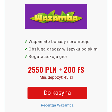
Wspaniałe bonusy i promocje
Obsługa graczy w języku polskim
Bogata sekcja gier
2550 PLN + 200 FS
Min. depozyt: 45 zł
Do kasyna
Recenzja Wazamba