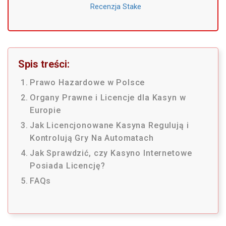
Recenzja Stake
Spis treści:
Prawo Hazardowe w Polsce
Organy Prawne i Licencje dla Kasyn w
Europie
Jak Licencjonowane Kasyna Regulują i
Kontrolują Gry Na Automatach
Jak Sprawdzić, czy Kasyno Internetowe
Posiada Licencję?
FAQs