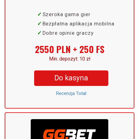
Szeroka gama gier
Bezpłatna aplikacja mobilna
Dobre opinie graczy
2550 PLN + 250 FS
Min. depozyt: 10 zł
Do kasyna
Recenzja Total