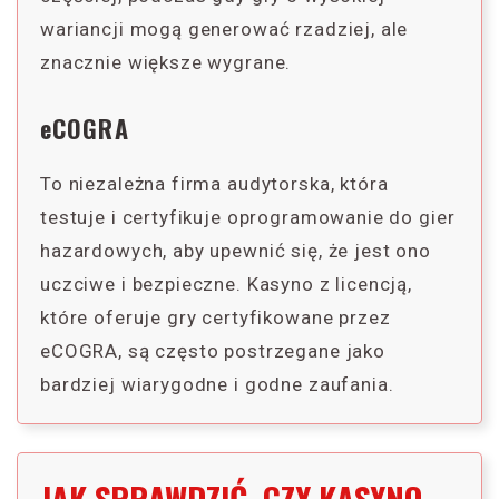
wariancji mogą generować rzadziej, ale
znacznie większe wygrane.
eCOGRA
To niezależna firma audytorska, która
testuje i certyfikuje oprogramowanie do gier
hazardowych, aby upewnić się, że jest ono
uczciwe i bezpieczne. Kasyno z licencją,
które oferuje gry certyfikowane przez
eCOGRA, są często postrzegane jako
bardziej wiarygodne i godne zaufania.
JAK SPRAWDZIĆ, CZY KASYNO