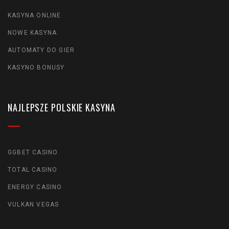
KASYNA ONLINE
NOWE KASYNA
AUTOMATY DO GIER
KASYNO BONUSY
NAJLEPSZE POLSKIE KASYNA
GGBET CASINO
TOTAL CASINO
ENERGY CASINO
VULKAN VEGAS