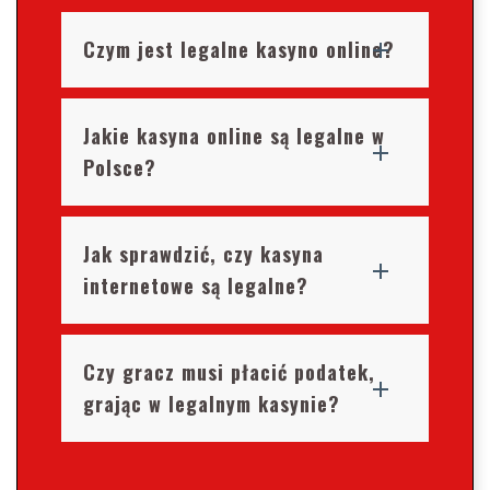
Czym jest legalne kasyno online?
Jakie kasyna online są legalne w
Polsce?
Jak sprawdzić, czy kasyna
internetowe są legalne?
Czy gracz musi płacić podatek,
grając w legalnym kasynie?