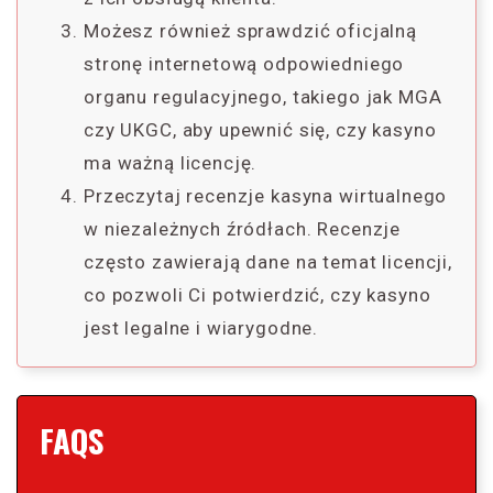
Możesz również sprawdzić oficjalną
stronę internetową odpowiedniego
organu regulacyjnego, takiego jak MGA
czy UKGC, aby upewnić się, czy kasyno
ma ważną licencję.
Przeczytaj recenzje kasyna wirtualnego
w niezależnych źródłach. Recenzje
często zawierają dane na temat licencji,
co pozwoli Ci potwierdzić, czy kasyno
jest legalne i wiarygodne.
FAQS