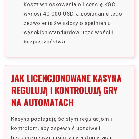
Koszt wnioskowania o licencję KGC
wynosi 40 000 USD, a posiadanie tego
zezwolenia świadczy o spełnieniu
wysokich standardów uczciwości i
bezpieczeństwa.
JAK LICENCJONOWANE KASYNA
REGULUJĄ I KONTROLUJĄ GRY
NA AUTOMATACH
Kasyna podlegają ścisłym regulacjom i
kontrolom, aby zapewnić uczciwe i
bezpieczne warunki gry na automatach.