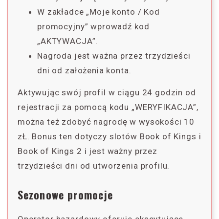
W zakładce „Moje konto / Kod
promocyjny” wprowadź kod
„AKTYWACJA”.
Nagroda jest ważna przez trzydzieści
dni od założenia konta.
Aktywując swój profil w ciągu 24 godzin od
rejestracji za pomocą kodu „WERYFIKACJA”,
można też zdobyć nagrodę w wysokości 10
zŁ. Bonus ten dotyczy slotów Book of Kings i
Book of Kings 2 i jest ważny przez
trzydzieści dni od utworzenia profilu.
Sezonowe promocje