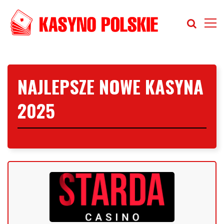
NAJLEPSZE NOWE KASYNA
2025