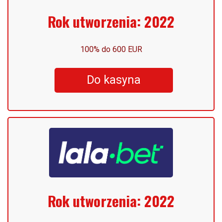
Rok utworzenia: 2022
100% do 600 EUR
Do kasyna
Rok utworzenia: 2022