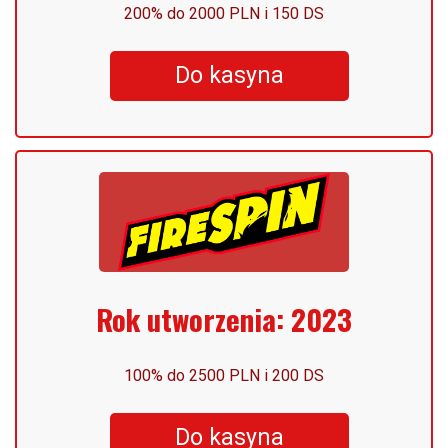
200% do 2000 PLN i 150 DS
Do kasyna
Rok utworzenia: 2023
100% do 2500 PLN i 200 DS
Do kasyna