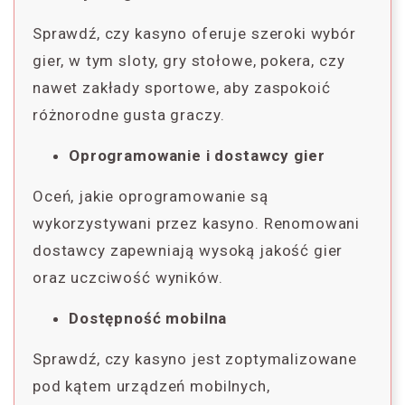
Sprawdź, czy kasyno oferuje szeroki wybór
gier, w tym sloty, gry stołowe, pokera, czy
nawet zakłady sportowe, aby zaspokoić
różnorodne gusta graczy.
Oprogramowanie i dostawcy gier
Oceń, jakie oprogramowanie są
wykorzystywani przez kasyno. Renomowani
dostawcy zapewniają wysoką jakość gier
oraz uczciwość wyników.
Dostępność mobilna
Sprawdź, czy kasyno jest zoptymalizowane
pod kątem urządzeń mobilnych,