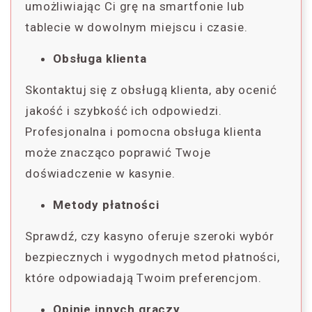
umożliwiając Ci grę na smartfonie lub
tablecie w dowolnym miejscu i czasie.
Obsługa klienta
Skontaktuj się z obsługą klienta, aby ocenić
jakość i szybkość ich odpowiedzi.
Profesjonalna i pomocna obsługa klienta
może znacząco poprawić Twoje
doświadczenie w kasynie.
Metody płatności
Sprawdź, czy kasyno oferuje szeroki wybór
bezpiecznych i wygodnych metod płatności,
które odpowiadają Twoim preferencjom.
Opinie innych graczy