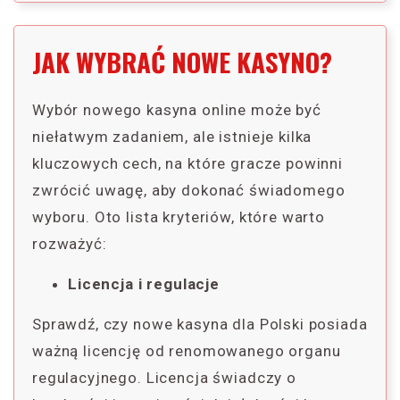
JAK WYBRAĆ NOWE KASYNO?
Wybór nowego kasyna online może być
niełatwym zadaniem, ale istnieje kilka
kluczowych cech, na które gracze powinni
zwrócić uwagę, aby dokonać świadomego
wyboru. Oto lista kryteriów, które warto
rozważyć:
Licencja i regulacje
Sprawdź, czy nowe kasyna dla Polski posiada
ważną licencję od renomowanego organu
regulacyjnego. Licencja świadczy o