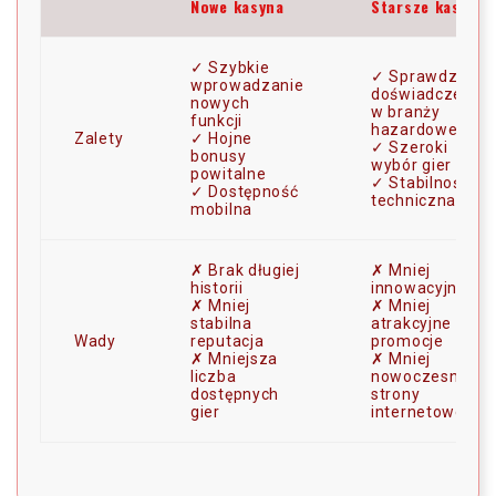
Nowe kasyna
Starsze kasyna
✓ Szybkie
✓ Sprawdzone
wprowadzanie
doświadczenie
nowych
w branży
funkcji
hazardowej
Zalety
✓ Hojne
✓ Szeroki
bonusy
wybór gier
powitalne
✓ Stabilność
✓ Dostępność
techniczna
mobilna
✗ Brak długiej
✗ Mniej
historii
innowacyjne
✗ Mniej
✗ Mniej
stabilna
atrakcyjne
Wady
reputacja
promocje
✗ Mniejsza
✗ Mniej
liczba
nowoczesne
dostępnych
strony
gier
internetowe